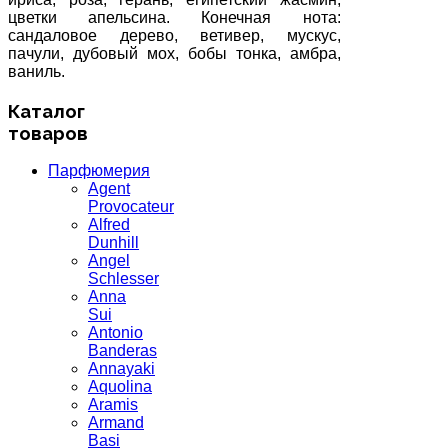
цветки апельсина. Конечная нота:
сандаловое дерево, ветивер, мускус,
пачули, дубовый мох, бобы тонка, амбра,
ваниль.
Каталог
товаров
Парфюмерия
Agent
Provocateur
Alfred
Dunhill
Angel
Schlesser
Anna
Sui
Antonio
Banderas
Annayaki
Aquolina
Aramis
Armand
Basi