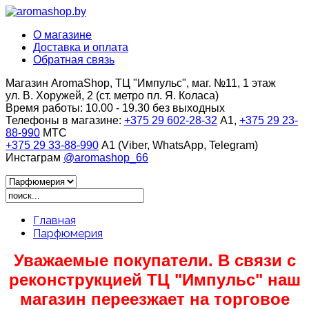
О магазине
Доставка и оплата
Обратная связь
Магазин AromaShop, ТЦ "Импульс", маг. №11, 1 этаж
ул. В. Хоружей, 2 (ст. метро пл. Я. Коласа)
Время работы:
10.00 - 19.30 без выходных
Телефоны в магазине:
+375 29 602-28-32
A1,
+375 29 23-
88-990
МТС
+375 29 33-88-990
A1 (Viber, WhatsApp, Telegram)
Инстаграм
@aromashop_66
Главная
Парфюмерия
Уважаемые покупатели. В связи с
реконструкцией ТЦ "Импульс" наш
магазин переезжает на торговое