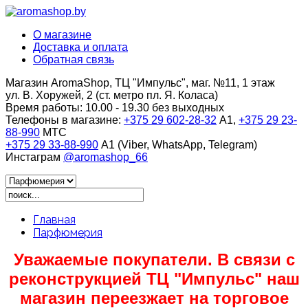
О магазине
Доставка и оплата
Обратная связь
Магазин AromaShop, ТЦ "Импульс", маг. №11, 1 этаж
ул. В. Хоружей, 2 (ст. метро пл. Я. Коласа)
Время работы:
10.00 - 19.30 без выходных
Телефоны в магазине:
+375 29 602-28-32
A1,
+375 29 23-
88-990
МТС
+375 29 33-88-990
A1 (Viber, WhatsApp, Telegram)
Инстаграм
@aromashop_66
Главная
Парфюмерия
Уважаемые покупатели. В связи с
реконструкцией ТЦ "Импульс" наш
магазин переезжает на торговое