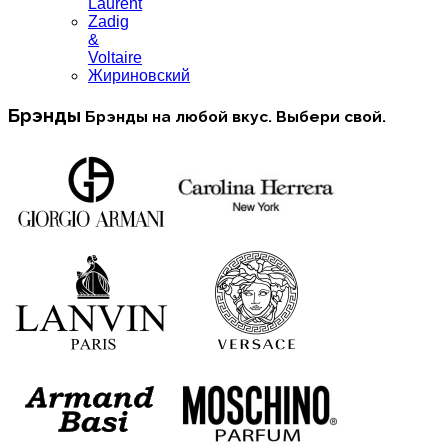
Laurent
Zadig
&
Voltaire
Жириновский
Брэнды
Брэнды на любой вкус. Выбери свой.