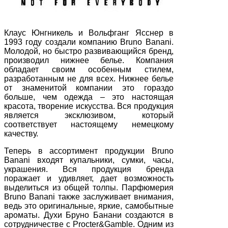
Клаус Юнгникель и Вольфганг Ясснер в
1993 году создали компанию Bruno Banani.
Молодой, но быстро развивающийся бренд,
производил нижнее белье. Компания
обладает своим особенным стилем,
разработанным не для всех. Нижнее белье
от знаменитой компании это гораздо
больше, чем одежда – это настоящая
красота, творение искусства. Вся продукция
является эксклюзивом, который
соответствует настоящему немецкому
качеству.
Теперь в ассортимент продукции Bruno
Banani входят купальники, сумки, часы,
украшения. Вся продукция бренда
поражает и удивляет, дает возможность
выделиться из общей толпы. Парфюмерия
Bruno Banani также заслуживает внимания,
ведь это оригинальные, яркие, самобытные
ароматы. Духи Бруно Банани создаются в
сотрудничестве с Procter&Gamble. Одним из