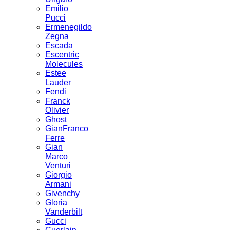
Emilio
Pucci
Ermenegildo
Zegna
Escada
Escentric
Molecules
Estee
Lauder
Fendi
Franck
Olivier
Ghost
GianFranco
Ferre
Gian
Marco
Venturi
Giorgio
Armani
Givenchy
Gloria
Vanderbilt
Gucci