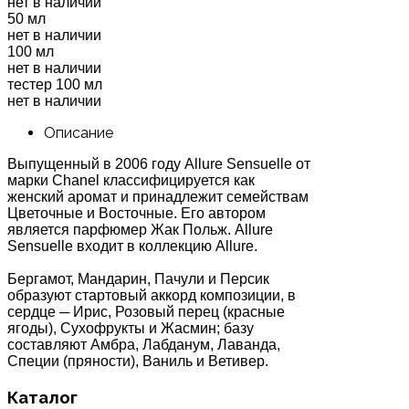
нет в наличии
50 мл
нет в наличии
100 мл
нет в наличии
тестер 100 мл
нет в наличии
Описание
Выпущенный в 2006 году Allure Sensuelle от
марки Chanel классифицируется как
женский аромат и принадлежит семействам
Цветочные и Восточные. Его автором
является парфюмер Жак Польж. Allure
Sensuelle входит в коллекцию Allure.
Бергамот, Мандарин, Пачули и Персик
образуют стартовый аккорд композиции, в
сердце ─ Ирис, Розовый перец (красные
ягоды), Сухофрукты и Жасмин; базу
составляют Амбра, Лабданум, Лаванда,
Специи (пряности), Ваниль и Ветивер.
Каталог