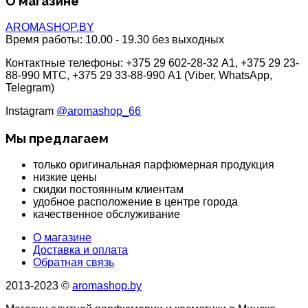
О магазине
AROMASHOP.BY
Время работы:
10.00 - 19.30 без выходных
Контактные телефоны: +375 29 602-28-32 A1, +375 29 23-
88-990 МТС, +375 29 33-88-990 A1 (Viber, WhatsApp,
Telegram)
Instagram
@aromashop_66
Мы предлагаем
только оригинальная парфюмерная продукция
низкие цены
скидки постоянным клиентам
удобное расположение в центре города
качественное обслуживание
О магазине
Доставка и оплата
Обратная связь
2013-2023 ©
aromashop.by