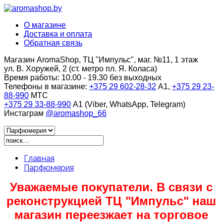
О магазине
Доставка и оплата
Обратная связь
Магазин AromaShop, ТЦ "Импульс", маг. №11, 1 этаж
ул. В. Хоружей, 2 (ст. метро пл. Я. Коласа)
Время работы:
10.00 - 19.30 без выходных
Телефоны в магазине:
+375 29 602-28-32
A1,
+375 29 23-
88-990
МТС
+375 29 33-88-990
A1 (Viber, WhatsApp, Telegram)
Инстаграм
@aromashop_66
Главная
Парфюмерия
Уважаемые покупатели. В связи с
реконструкцией ТЦ "Импульс" наш
магазин переезжает на торговое