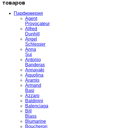
товаров
Парфюмерия
Agent
Provocateur
Alfred
Dunhill
Angel
Schlesser
Anna
Sui
Antonio
Banderas
Annayaki
Aquolina
Aramis
Armand
Basi
Azzaro
Baldinini
Balenciaga
Bill
Blass
Blumarine
Boucheron