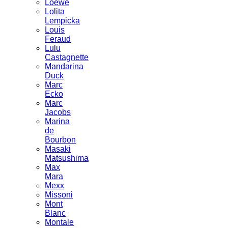
Loewe
Lolita
Lempicka
Louis
Feraud
Lulu
Castagnette
Mandarina
Duck
Marc
Ecko
Marc
Jacobs
Marina
de
Bourbon
Masaki
Matsushima
Max
Mara
Mexx
Missoni
Mont
Blanc
Montale